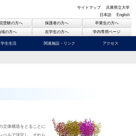
サイトマップ
兵庫県立大学
日本語
English
院受験の方へ
保護者の方へ
卒業生の方へ
地域の方へ
在学生の方へ
学内専用ページ
学生生活
関連施設・リンク
アクセス
の立体構造をとることに
レベルで決定し、それら