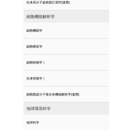
生体高分子超精密計測学[連携]
細胞機能解析学
細胞機能学
細胞構造学
細胞制御学Ⅰ
生体情報学Ⅰ
細胞膜超分子複合体機能解析学[連携]
地球環境科学
地球科学