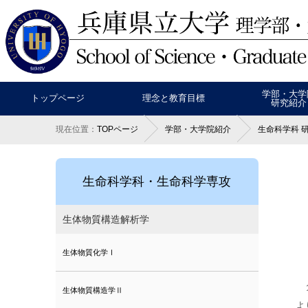
学部・大学
トップページ
理念と教育目標
研究紹介
現在位置：
TOPページ
学部・大学院紹介
生命科学科 
生命科学科・生命科学専攻
生体物質構造解析学
生体物質化学Ⅰ
生体物質構造学Ⅱ
よ