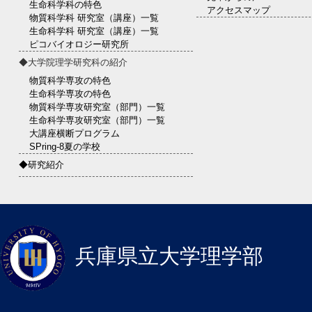
生命科学科の特色
アクセスマップ
物質科学科 研究室（講座）一覧
生命科学科 研究室（講座）一覧
ピコバイオロジー研究所
◆大学院理学研究科の紹介
物質科学専攻の特色
生命科学専攻の特色
物質科学専攻研究室（部門）一覧
生命科学専攻研究室（部門）一覧
大講座横断プログラム
SPring-8夏の学校
◆研究紹介
兵庫県立大学理学部