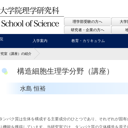
理学部受験の方へ
大学
研究者・企業の方へ
院
入学案内
教育・カリキュラム
研究室（講座）の紹介
構造細胞生理学分野（講座）
水島 恒裕
タンパク質は生体を構成する主要成分のひとつであり、それぞれが固有
り機能を獲得しています。当研究室では、タンパク質の立体構造を原子