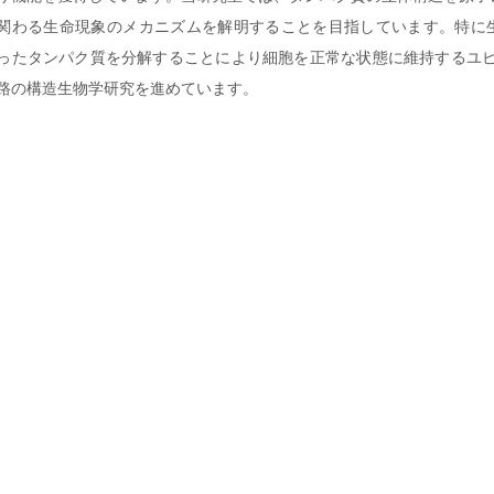
関わる生命現象のメカニズムを解明することを目指しています。特に
ったタンパク質を分解することにより細胞を正常な状態に維持するユビ
路の構造生物学研究を進めています。