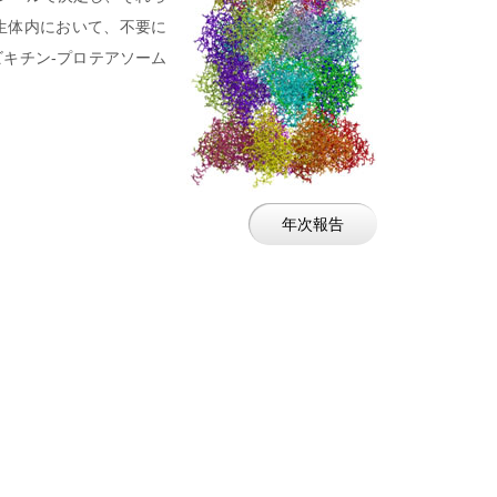
生体内において、不要に
キチン-プロテアソーム
年次報告