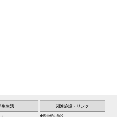
学生生活
関連施設・リンク
イフ
◆理学部内施設