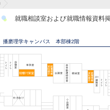
図
就職相談室および就職情報資料
播磨理学キャンパス 本部棟2階