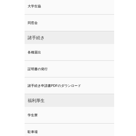
大学生協
同窓会
諸手続き
各種届出
証明書の発行
諸手続き申請書PDFのダウンロード
福利厚生
学生寮
駐車場