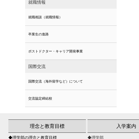
就職情報
就職相談（就職情報）
卒業生の進路
ポストドクター・キャリア開発事業
国際交流
国際交流（海外留学など）について
交流協定締結校
理念と教育目標
入学案内
◆理学部の理念と教育目標
◆理学部