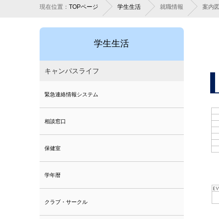
現在位置：
TOPページ
学生生活
就職情報
案内
学生生活
キャンパスライフ
緊急連絡情報システム
相談窓口
保健室
学年暦
クラブ・サークル