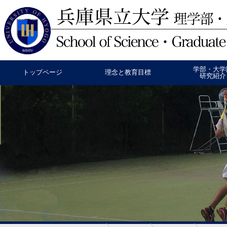
学部・大学
トップページ
理念と教育目標
研究紹介