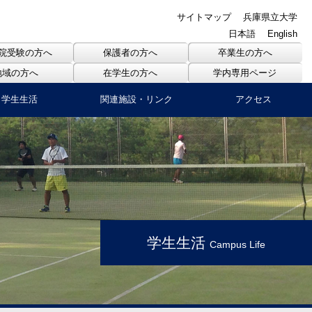
サイトマップ
兵庫県立大学
日本語
English
院受験の方へ
保護者の方へ
卒業生の方へ
地域の方へ
在学生の方へ
学内専用ページ
学生生活
関連施設・リンク
アクセス
学生生活
Campus Life