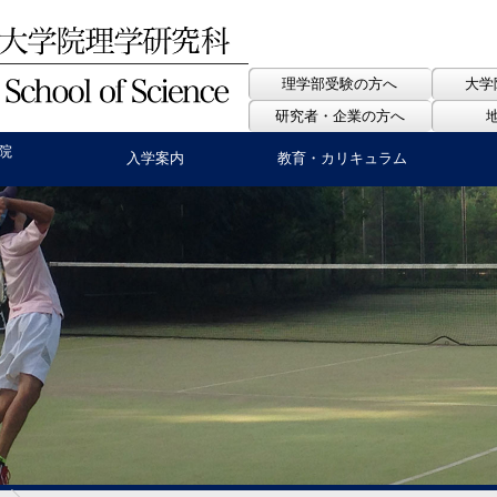
理学部受験の方へ
大学
研究者・企業の方へ
院
入学案内
教育・カリキュラム