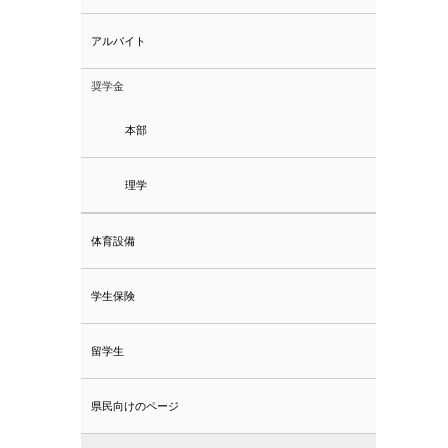
アルバイト
奨学金
本部
理学
体育設備
学生保険
留学生
県民向けのページ