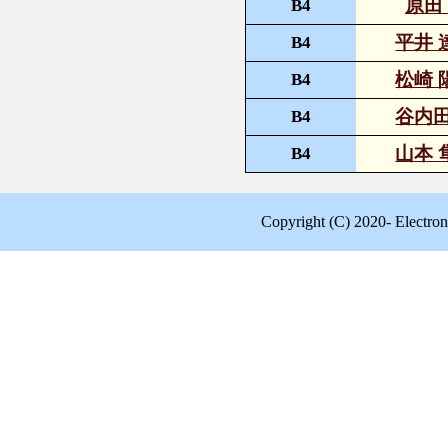
原田
B4
平井 
B4
松崎 
B4
谷内田
B4
山本 
B4
Copyright (C) 2020- Electron