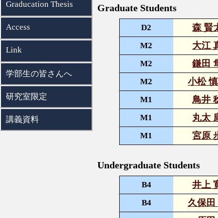
Graducation Thesis
Graduate Students
Access
森 賢
D2
大江 
M2
Link
鎌田 
M2
学部生の皆さんへ
小松 
M2
研究室限定
鳥井 
M1
丸太 
M1
講義資料
宮原 
M1
Undergraduate Students
井上 
B4
久保田
B4