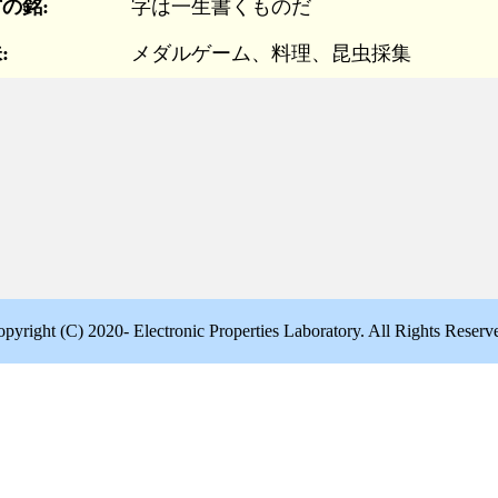
の銘:
字は一生書くものだ
:
メダルゲーム、料理、昆虫採集
pyright (C) 2020- Electronic Properties Laboratory. All Rights Reserv