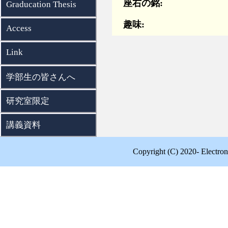
座右の銘:
Graducation Thesis
趣味:
Access
Link
学部生の皆さんへ
研究室限定
講義資料
Copyright (C) 2020- Electron