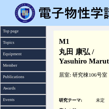
Top page
M1
Topics
丸田 康弘 /
Equipment
Yasuhiro Maru
Member
居室: 研究棟106号室
Publications
Awards
Events
研究テーマ:
未定